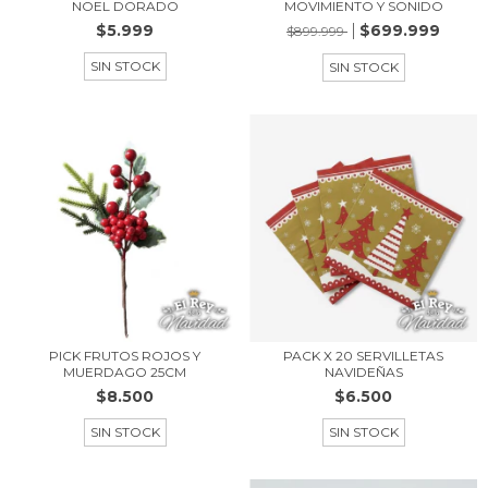
NOEL DORADO
MOVIMIENTO Y SONIDO
$5.999
$699.999
$899.999
SIN STOCK
SIN STOCK
PICK FRUTOS ROJOS Y
PACK X 20 SERVILLETAS
MUERDAGO 25CM
NAVIDEÑAS
$8.500
$6.500
SIN STOCK
SIN STOCK