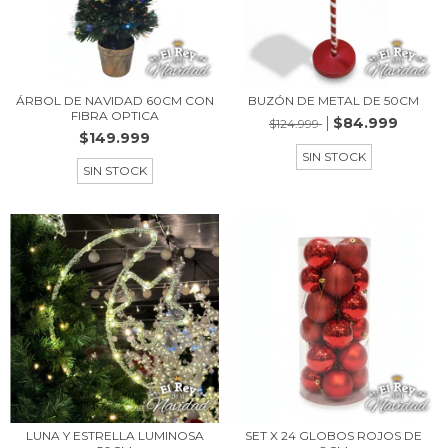
ÁRBOL DE NAVIDAD 60CM CON
BUZÓN DE METAL DE 50CM
FIBRA OPTICA
$84.999
$124.999
$149.999
SIN STOCK
SIN STOCK
LUNA Y ESTRELLA LUMINOSA
SET X 24 GLOBOS ROJOS DE