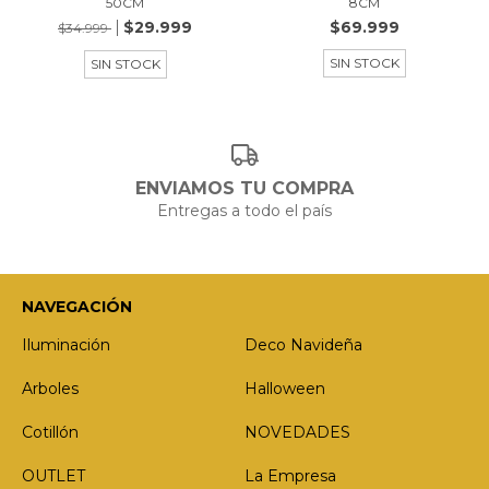
50CM
8CM
$29.999
$69.999
$34.999
SIN STOCK
SIN STOCK
ENVIAMOS TU COMPRA
Entregas a todo el país
NAVEGACIÓN
Iluminación
Deco Navideña
Arboles
Halloween
Cotillón
NOVEDADES
OUTLET
La Empresa