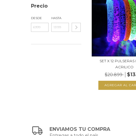
Precio
DESDE
HASTA
SET X 12 PULSERAS
ACRILICO
$13
$20.899
ENVIAMOS TU COMPRA
Entregas a todo el país