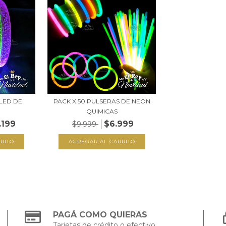
 LED DE
PACK X 50 PULSERAS DE NEON
QUIMICAS
.199
$6.999
$9.999
PAGÁ COMO QUIERAS
Tarjetas de crédito o efectivo