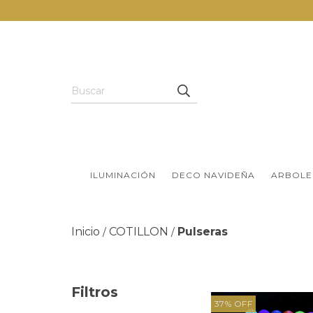
ILUMINACIÓN
DECO NAVIDEÑA
ARBOLE
Inicio
COTILLON
Pulseras
/
/
Filtros
37
%
OFF