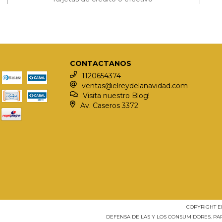
CONTACTANOS
1120654374
ventas@elreydelanavidad.com
Visita nuestro Blog!
Av. Caseros 3372
COPYRIGHT E
DEFENSA DE LAS Y LOS CONSUMIDORES. P