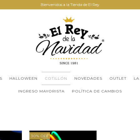
Bienvenidos a la Tienda de El Rey
S
HALLOWEEN
COTILLÓN
NOVEDADES
OUTLET
LA
INGRESO MAYORISTA
POLÍTICA DE CAMBIOS
30
%
OFF