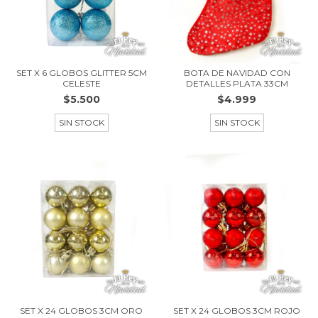
SET X 6 GLOBOS GLITTER 5CM
BOTA DE NAVIDAD CON
CELESTE
DETALLES PLATA 33CM
$5.500
$4.999
SIN STOCK
SIN STOCK
SET X 24 GLOBOS 3CM ORO
SET X 24 GLOBOS 3CM ROJO