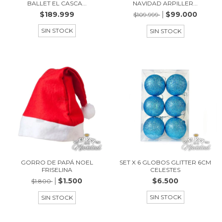
BALLET EL CASCA...
NAVIDAD ARPILLER...
$189.999
$99.000
$109.999
SIN STOCK
SIN STOCK
GORRO DE PAPÁ NOEL
SET X 6 GLOBOS GLITTER 6CM
FRISELINA
CELESTES
$1.500
$6.500
$1.800
SIN STOCK
SIN STOCK