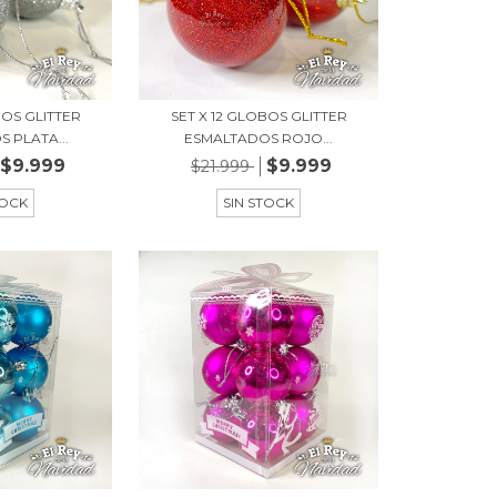
BOS GLITTER
SET X 12 GLOBOS GLITTER
 PLATA...
ESMALTADOS ROJO...
$9.999
$9.999
$21.999
TOCK
SIN STOCK