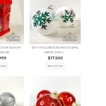
NOS DE 6CM EN
SET X 6 GLOBOS BLANCOS SIMIL
DE RE...
NIEVE CON C...
999
$17.500
TOCK
SIN STOCK