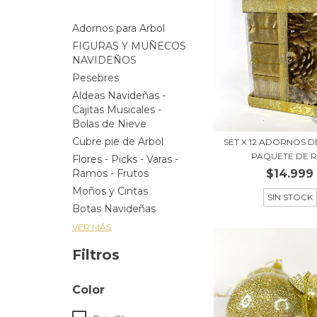
Adornos para Arbol
FIGURAS Y MUÑECOS
NAVIDEÑOS
Pesebres
Aldeas Navideñas -
Cajitas Musicales -
Bolas de Nieve
Cubre pie de Arbol
SET X 12 ADORNOS D
PAQUETE DE RE
Flores - Picks - Varas -
$14.999
Ramos - Frutos
Moños y Cintas
SIN STOCK
Botas Navideñas
VER MÁS
Filtros
Color