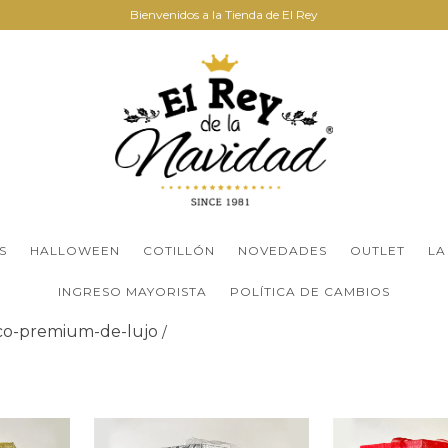
Bienvenidos a la Tienda de El Rey
S
HALLOWEEN
COTILLÓN
NOVEDADES
OUTLET
LA
INGRESO MAYORISTA
POLÍTICA DE CAMBIOS
o-premium-de-lujo
/