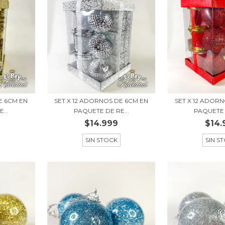
E 6CM EN
SET X 12 ADORNOS DE 6CM EN
SET X 12 ADOR
...
PAQUETE DE RE...
PAQUETE 
$14.999
$14.
SIN STOCK
SIN S