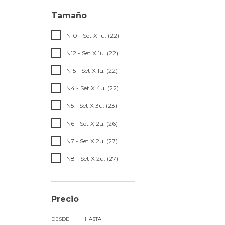
Tamaño
N10 - Set X 1u. (22)
N12 - Set X 1u. (22)
N15 - Set X 1u. (22)
N4 - Set X 4u. (22)
N5 - Set X 3u. (23)
N6 - Set X 2u. (26)
N7 - Set X 2u. (27)
N8 - Set X 2u. (27)
Precio
DESDE
HASTA