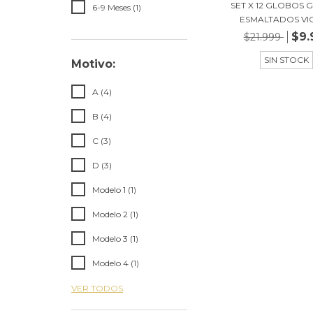
SET X 12 GLOBOS G
6-9 Meses (1)
ESMALTADOS VIO
$9.
$21.999
SIN STOCK
Motivo:
A (4)
B (4)
C (3)
D (3)
Modelo 1 (1)
Modelo 2 (1)
Modelo 3 (1)
Modelo 4 (1)
VER TODOS