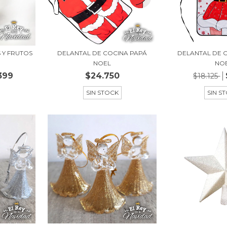
 Y FRUTOS
DELANTAL DE COCINA PAPÁ
DELANTAL DE 
NOEL
NO
399
$24.750
$18.125
SIN STOCK
SIN S