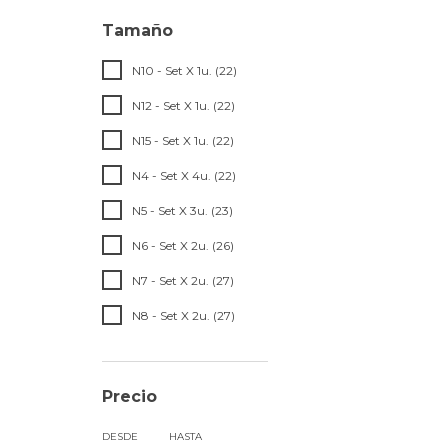
Tamaño
N10 - Set X 1u. (22)
N12 - Set X 1u. (22)
N15 - Set X 1u. (22)
N4 - Set X 4u. (22)
N5 - Set X 3u. (23)
N6 - Set X 2u. (26)
N7 - Set X 2u. (27)
N8 - Set X 2u. (27)
Precio
DESDE
HASTA