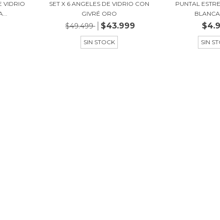
E VIDRIO
SET X 6 ANGELES DE VIDRIO CON
PUNTAL ESTRE
...
GIVRÉ ORO
BLANCA
$43.999
$4.
$49.499
SIN STOCK
SIN S