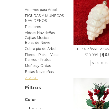
Adornos para Arbol
FIGURAS Y MUÑECOS
NAVIDEÑOS
Pesebres
Aldeas Navideñas -
Cajitas Musicales -
Bolas de Nieve
Cubre pie de Arbol
SET X 6 PIÑAS BLANCA
$6.
Flores - Picks - Varas -
$10.999
Ramos - Frutos
SIN STOCK
Moños y Cintas
Botas Navideñas
VER MÁS
Filtros
Color