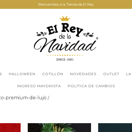
Bienvenidos a la Tienda de El Rey
S
HALLOWEEN
COTILLÓN
NOVEDADES
OUTLET
LA
INGRESO MAYORISTA
POLÍTICA DE CAMBIOS
o-premium-de-lujo
/