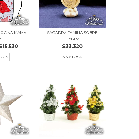
COCINA MAMÁ
SAGADRA FAMILIA SOBRE
EL
PIEDRA
$15.530
$33.320
TOCK
SIN STOCK