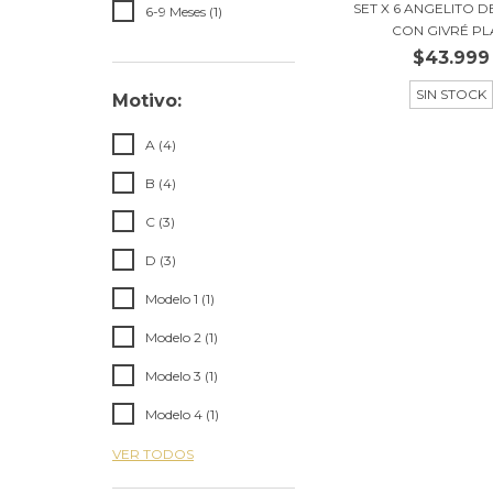
SET X 6 ANGELITO D
6-9 Meses (1)
CON GIVRÉ PLA
$43.999
SIN STOCK
Motivo:
A (4)
B (4)
C (3)
D (3)
Modelo 1 (1)
Modelo 2 (1)
Modelo 3 (1)
Modelo 4 (1)
VER TODOS