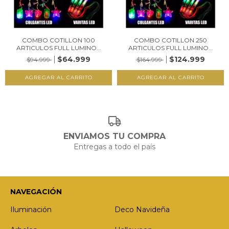
COMBO COTILLON 100
COMBO COTILLON 250
ARTICULOS FULL LUMINO...
ARTICULOS FULL LUMINO...
$64.999
$124.999
$94.999
$164.999
ENVIAMOS TU COMPRA
Entregas a todo el país
NAVEGACIÓN
Iluminación
Deco Navideña