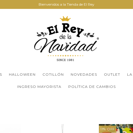
Bienvenidos a la Tienda de El Rey
S
HALLOWEEN
COTILLÓN
NOVEDADES
OUTLET
LA
INGRESO MAYORISTA
POLÍTICA DE CAMBIOS
11
%
OFF