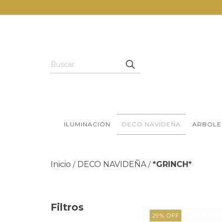
ILUMINACIÓN
DECO NAVIDEÑA
ARBOLE
Inicio
DECO NAVIDEÑA
*GRINCH*
/
/
Filtros
29
%
OFF