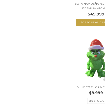
BOTA NAVIDEÑA *EL
PREMIUM 47CM V
$49.999
MUÑECO EL GRINC
$9.999
SIN STOCK