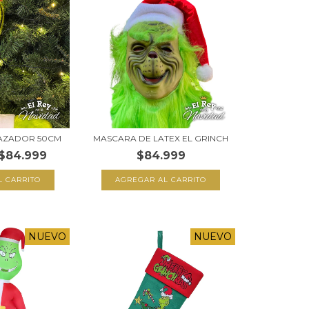
RAZADOR 50CM
MASCARA DE LATEX EL GRINCH
$84.999
$84.999
NUEVO
NUEVO