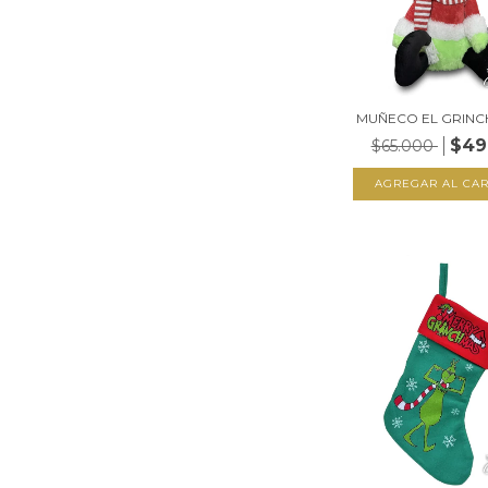
MUÑECO EL GRINC
$49
$65.000