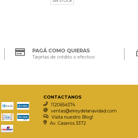
SIN STOCK
PAGÁ COMO QUIERAS
Tarjetas de crédito o efectivo
CONTACTANOS
1120654374
ventas@elreydelanavidad.com
Visita nuestro Blog!
Av. Caseros 3372