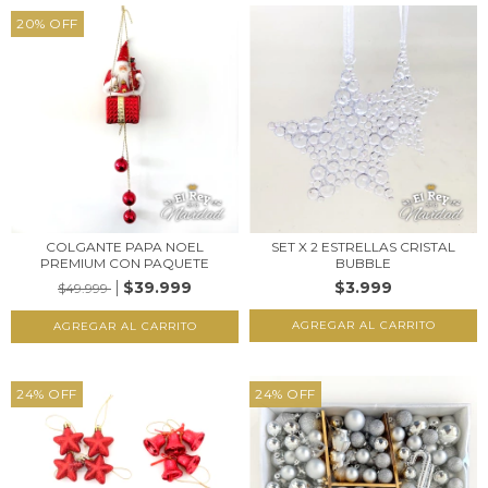
20
%
OFF
COLGANTE PAPA NOEL
SET X 2 ESTRELLAS CRISTAL
PREMIUM CON PAQUETE
BUBBLE
$39.999
$3.999
$49.999
24
%
OFF
24
%
OFF