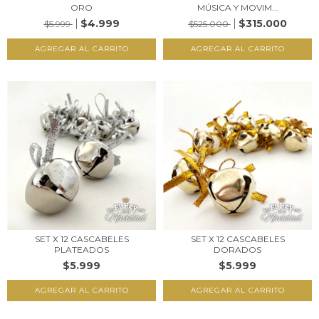
ORO
MÚSICA Y MOVIM...
$4.999
$315.000
$5.999
$525.000
SET X 12 CASCABELES
SET X 12 CASCABELES
PLATEADOS
DORADOS
$5.999
$5.999