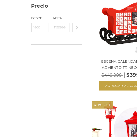
Precio
DESDE
HASTA
ESCENA CALENDA
ADVIENTO TRINEO 
$39
$449.999
40
%
OFF