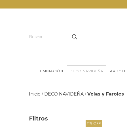
ILUMINACIÓN
DECO NAVIDEÑA
ARBOLE
Inicio
DECO NAVIDEÑA
Velas y Faroles
/
/
Filtros
11
%
OFF