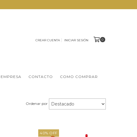
0
CREAR CUENTA
INICIAR SESIÓN
 EMPRESA
CONTACTO
COMO COMPRAR
Ordenar por
40
%
OFF