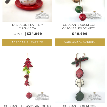
TAZA CON PLATITO Y
COLGANTE 60CM CON
CUCHARITA
CASCABELES DE METAL
$34.999
$49.999
$39.999
AGREGAR AL CARRITO
COLGANTE DE 45CM ARBOLITO
COLGANTE 60CM CON