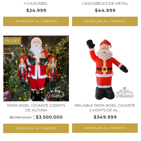
Y CASCABEL
CASCABELES DE METAL
$24.999
$44.999
7
%
OFF
PAPA NOEL GIGANTE 2,50MTS
INFLABLE PAPA NOEL GIGANTE
DE ALTURA
2,40MTS DE AL...
$3.500.000
$349.999
$3.750.000