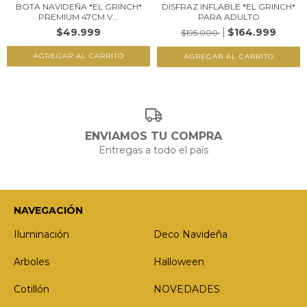
BOTA NAVIDEÑA *EL GRINCH*
DISFRAZ INFLABLE *EL GRINCH*
PREMIUM 47CM V...
PARA ADULTO
$49.999
$164.999
$195.000
ENVIAMOS TU COMPRA
Entregas a todo el país
NAVEGACIÓN
Iluminación
Deco Navideña
Arboles
Halloween
Cotillón
NOVEDADES