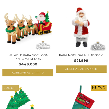
INFLABLE PAPA NOEL CON
PAPA NOEL GALA LUJO 18CM
TRINEO Y 3 RENOS...
$21.999
$449.000
NUEVO
20
%
OFF