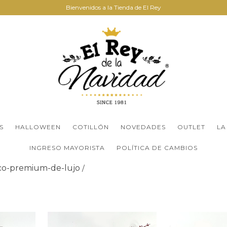
Bienvenidos a la Tienda de El Rey
S
HALLOWEEN
COTILLÓN
NOVEDADES
OUTLET
LA
INGRESO MAYORISTA
POLÍTICA DE CAMBIOS
o-premium-de-lujo
/