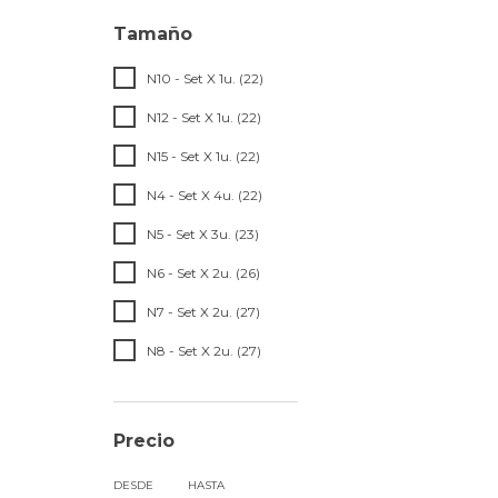
Tamaño
N10 - Set X 1u. (22)
N12 - Set X 1u. (22)
N15 - Set X 1u. (22)
N4 - Set X 4u. (22)
N5 - Set X 3u. (23)
N6 - Set X 2u. (26)
N7 - Set X 2u. (27)
N8 - Set X 2u. (27)
Precio
DESDE
HASTA