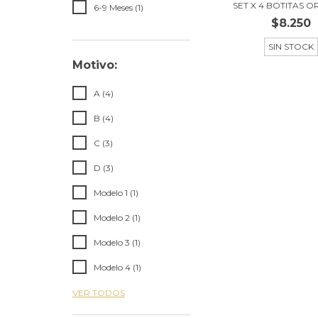
SET X 4 BOTITAS 
6-9 Meses (1)
$8.250
SIN STOCK
Motivo:
A (4)
B (4)
C (3)
D (3)
Modelo 1 (1)
Modelo 2 (1)
Modelo 3 (1)
Modelo 4 (1)
VER TODOS