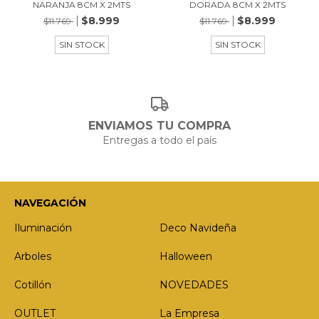
NARANJA 8CM X 2MTS
DORADA 8CM X 2MTS
$8.999
$8.999
$11.769
$11.769
SIN STOCK
SIN STOCK
ENVIAMOS TU COMPRA
Entregas a todo el país
NAVEGACIÓN
Iluminación
Deco Navideña
Arboles
Halloween
Cotillón
NOVEDADES
OUTLET
La Empresa