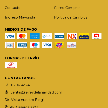
Contacto
Como Comprar
Ingreso Mayorista
Política de Cambios
MEDIOS DE PAGO
FORMAS DE ENVÍO
CONTACTANOS
1120654374
ventas@elreydelanavidad.com
Visita nuestro Blog!
Av. Caseros 3372