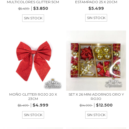
MULTICOLORES GLITTER 5CM
ESTAMPADO 25 X 20CM
$3.850
$5.499
$5.499
SIN STOCK
SIN STOCK
MOÑO GLITTER ROJO 20 X
SET X 26 MINI ADORNOS ORO Y
23CM
ROJO
$4.999
$12.500
$5.499
$14.999
SIN STOCK
SIN STOCK