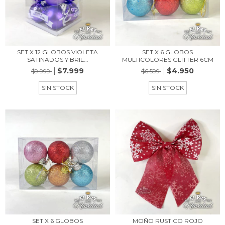
SET X 12 GLOBOS VIOLETA
SET X 6 GLOBOS
SATINADOS Y BRIL...
MULTICOLORES GLITTER 6CM
$7.999
$4.950
$9.999
$6.599
SIN STOCK
SIN STOCK
SET X 6 GLOBOS
MOÑO RUSTICO ROJO