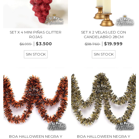
SET X 4 MINI PIÑAS GLITTER
SET X 2 VELAS LED CON
ROJAS
CANDELABRO 28CM
$3.500
$19.999
$6.999
$38.760
SIN STOCK
SIN STOCK
BOA HALLOWEEN NEGRA Y
BOA HALLOWEEN NEGRA Y