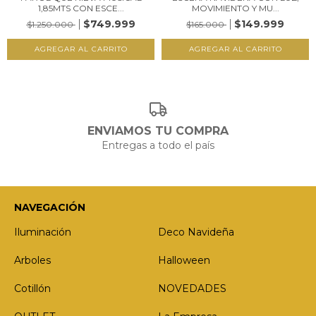
1,85MTS CON ESCE...
MOVIMIENTO Y MU...
$749.999
$149.999
$1.250.000
$165.000
ENVIAMOS TU COMPRA
Entregas a todo el país
NAVEGACIÓN
Iluminación
Deco Navideña
Arboles
Halloween
Cotillón
NOVEDADES