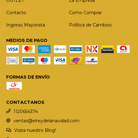
OUTLET
La Empresa
Contacto
Como Comprar
Ingreso Mayorista
Política de Cambios
MEDIOS DE PAGO
FORMAS DE ENVÍO
CONTACTANOS
1120654374
ventas@elreydelanavidad.com
Visita nuestro Blog!