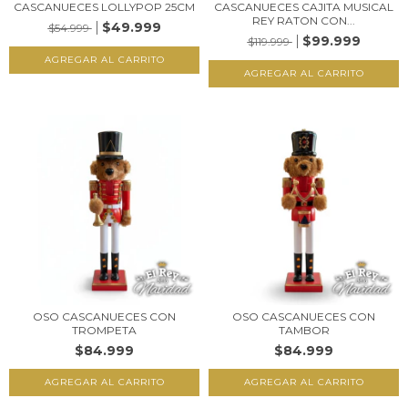
CASCANUECES LOLLYPOP 25CM
CASCANUECES CAJITA MUSICAL
REY RATON CON...
$49.999
$54.999
$99.999
$119.999
OSO CASCANUECES CON
OSO CASCANUECES CON
TROMPETA
TAMBOR
$84.999
$84.999