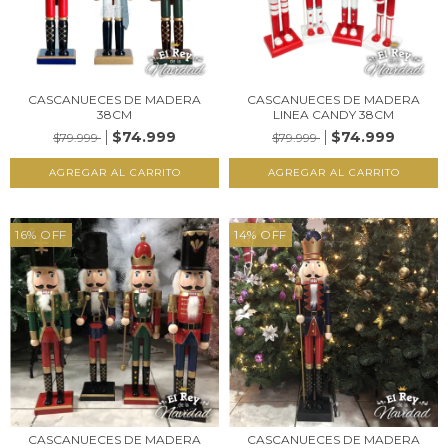
CASCANUECES DE MADERA
CASCANUECES DE MADERA
38CM
LINEA CANDY 38CM
$74.999
$74.999
$79.999
$79.999
16
%
OFF
14
%
OFF
CASCANUECES DE MADERA
CASCANUECES DE MADERA