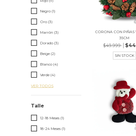
Rojo (9)
Negro (1)
Oro (3)
CORONA CON PIÑAS 
Marrón (3)
35CM
Dorado (3)
$44
$49.999
Beige (2)
SIN STOCK
Blanco (4)
Verde (4)
VER TODOS
Talle
12-18 Meses (1)
18-24 Meses (1)