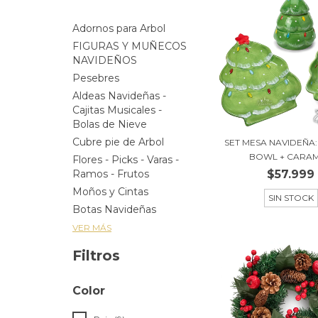
Adornos para Arbol
FIGURAS Y MUÑECOS
NAVIDEÑOS
Pesebres
Aldeas Navideñas -
Cajitas Musicales -
Bolas de Nieve
Cubre pie de Arbol
SET MESA NAVIDEÑA:
BOWL + CARAME
Flores - Picks - Varas -
$57.999
Ramos - Frutos
Moños y Cintas
SIN STOCK
Botas Navideñas
VER MÁS
Filtros
Color