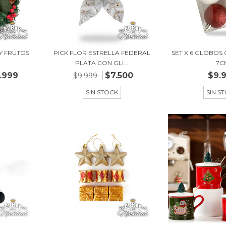
Y FRUTOS
PICK FLOR ESTRELLA FEDERAL
SET X 6 GLOBOS
PLATA CON GLI...
7C
.999
$7.500
$9.
$9.999
SIN STOCK
SIN S