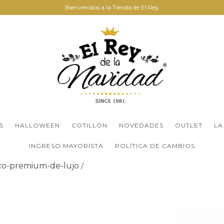
Bienvenidos a la Tienda de El Rey
S
HALLOWEEN
COTILLÓN
NOVEDADES
OUTLET
LA
INGRESO MAYORISTA
POLÍTICA DE CAMBIOS
o-premium-de-lujo
/