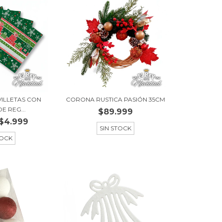
VILLETAS CON
CORONA RUSTICA PASIÓN 35CM
E REG...
$89.999
$4.999
SIN STOCK
TOCK