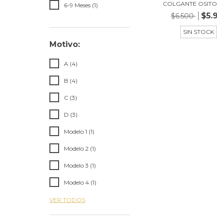
COLGANTE OSITO
6-9 Meses (1)
$5.
$6.500
SIN STOCK
Motivo:
A (4)
B (4)
C (3)
D (3)
Modelo 1 (1)
Modelo 2 (1)
Modelo 3 (1)
Modelo 4 (1)
VER TODOS