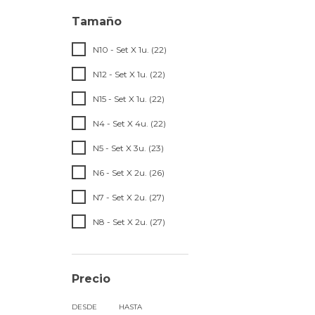
Tamaño
N10 - Set X 1u. (22)
N12 - Set X 1u. (22)
N15 - Set X 1u. (22)
N4 - Set X 4u. (22)
N5 - Set X 3u. (23)
N6 - Set X 2u. (26)
N7 - Set X 2u. (27)
N8 - Set X 2u. (27)
Precio
DESDE
HASTA