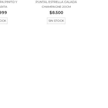
PA PINITO Y
PUNTAL ESTRELLA CALADA
RITA
CHAMPAGNE 20CM
999
$8.500
TOCK
SIN STOCK