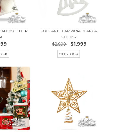
 CANDY GLITTER
COLGANTE CAMPANA BLANCA
M
GLITTER
999
$1.999
$2.999
TOCK
SIN STOCK