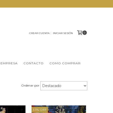
0
CREAR CUENTA
INICIAR SESIÓN
 EMPRESA
CONTACTO
COMO COMPRAR
Ordenar por
33
%
OFF