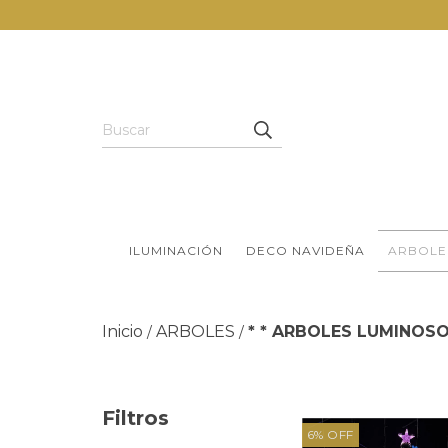
ILUMINACIÓN
DECO NAVIDEÑA
ARBOLE
Inicio
ARBOLES
* * ARBOLES LUMINOSOS
/
/
Filtros
6
%
OFF