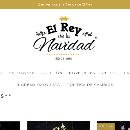
Bienvenidos a la Tienda de El Rey
S
HALLOWEEN
COTILLÓN
NOVEDADES
OUTLET
LA
INGRESO MAYORISTA
POLÍTICA DE CAMBIOS
 * *
17
%
OFF