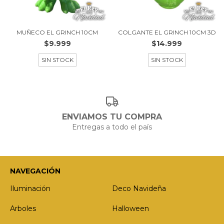
MUÑECO EL GRINCH 10CM
COLGANTE EL GRINCH 10CM 3D
$9.999
$14.999
SIN STOCK
SIN STOCK
ENVIAMOS TU COMPRA
Entregas a todo el país
NAVEGACIÓN
Iluminación
Deco Navideña
Arboles
Halloween