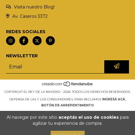
Visita nuestro Blog!
Av. Caseros 3372
REDES SOCIALES
NEWSLETTER
COPYRIGHT EL REY DE LA NAVIDAD - 2026. TODOS LOS DERECHOS RESERVADOS.
DEFENSA DE LAS Y LOS CONSUMIDORES. PARA RECLAMOS
INGRESÁ ACÁ.
BOTÓN DE ARREPENTIMIENTO
Al navegar por este sitio
aceptás el uso de cookies
para
agilizar tu experiencia de compra.