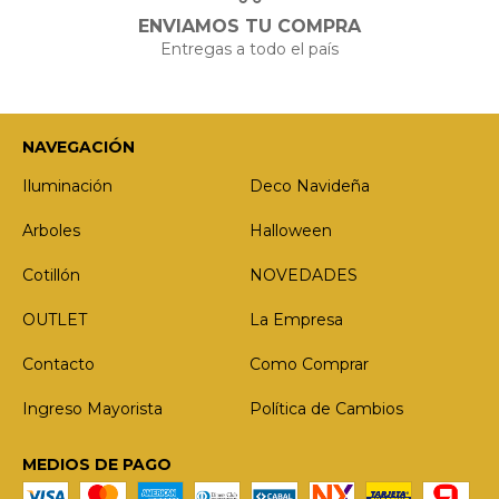
ENVIAMOS TU COMPRA
Entregas a todo el país
NAVEGACIÓN
Iluminación
Deco Navideña
Arboles
Halloween
Cotillón
NOVEDADES
OUTLET
La Empresa
Contacto
Como Comprar
Ingreso Mayorista
Política de Cambios
MEDIOS DE PAGO