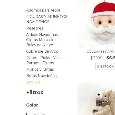
Adornos para Arbol
FIGURAS Y MUÑECOS
NAVIDEÑOS
Pesebres
Aldeas Navideñas -
Cajitas Musicales -
Bolas de Nieve
Cubre pie de Arbol
COLGANTE PAPA
$6.
Flores - Picks - Varas -
$7.999
Ramos - Frutos
SIN STOCK
Moños y Cintas
Botas Navideñas
VER MÁS
Filtros
Color