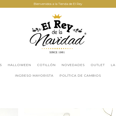
Bienvenidos a la Tienda de El Rey
S
HALLOWEEN
COTILLÓN
NOVEDADES
OUTLET
LA
INGRESO MAYORISTA
POLÍTICA DE CAMBIOS