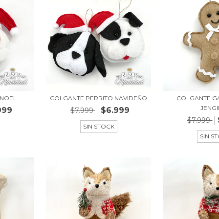
 NOEL
COLGANTE PERRITO NAVIDEÑO
COLGANTE GA
JENG
999
$6.999
$7.999
$7.999
SIN STOCK
SIN S