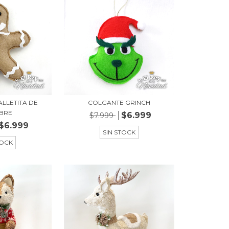
LLETITA DE
COLGANTE GRINCH
IBRE
$6.999
$7.999
$6.999
SIN STOCK
TOCK