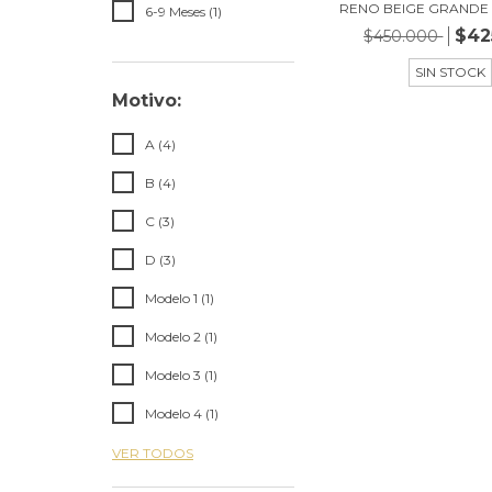
RENO BEIGE GRANDE 
6-9 Meses (1)
$42
$450.000
SIN STOCK
Motivo:
A (4)
B (4)
C (3)
D (3)
Modelo 1 (1)
Modelo 2 (1)
Modelo 3 (1)
Modelo 4 (1)
VER TODOS