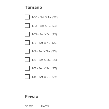
Tamaño
N10 - Set X 1u. (22)
N12 - Set X 1u. (22)
N15 - Set X 1u. (22)
N4 - Set X 4u. (22)
N5 - Set X 3u. (23)
N6 - Set X 2u. (26)
N7 - Set X 2u. (27)
N8 - Set X 2u. (27)
Precio
DESDE
HASTA