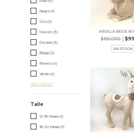
Rojo (9)
Negro (1)
Oro (3)
ARDILLA BEIGE 16 
Marrón (3)
$99
$150.000
Dorado (3)
SIN STOCK
Beige (2)
Blanco (4)
Verde (4)
VER TODOS
Talle
12-18 Meses (1)
18-24 Meses (1)