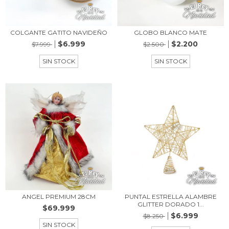
COLGANTE GATITO NAVIDEÑO
GLOBO BLANCO MATE
$6.999
$2.200
$7.999
$2.500
SIN STOCK
SIN STOCK
ANGEL PREMIUM 28CM
PUNTAL ESTRELLA ALAMBRE
GLITTER DORADO 1...
$69.999
$6.999
$8.250
SIN STOCK