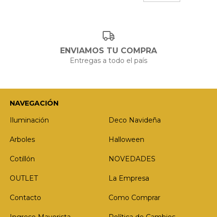
ENVIAMOS TU COMPRA
Entregas a todo el país
NAVEGACIÓN
Iluminación
Deco Navideña
Arboles
Halloween
Cotillón
NOVEDADES
OUTLET
La Empresa
Contacto
Como Comprar
Ingreso Mayorista
Política de Cambios