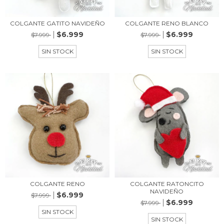
COLGANTE GATITO NAVIDEÑO
COLGANTE RENO BLANCO
$6.999
$6.999
$7.999
$7.999
SIN STOCK
SIN STOCK
COLGANTE RENO
COLGANTE RATONCITO
NAVIDEÑO
$6.999
$7.999
$6.999
$7.999
SIN STOCK
SIN STOCK