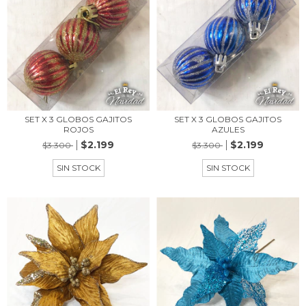
SET X 3 GLOBOS GAJITOS
SET X 3 GLOBOS GAJITOS
ROJOS
AZULES
$2.199
$2.199
$3.300
$3.300
SIN STOCK
SIN STOCK