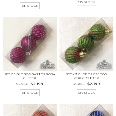
SIN STOCK
SIN STOCK
SET X 3 GLOBOS GAJITOS ROSA
SET X 3 GLOBOS GAJITOS
GLITTER
VERDE GLITTER
$2.199
$2.199
$3.300
$3.300
SIN STOCK
SIN STOCK