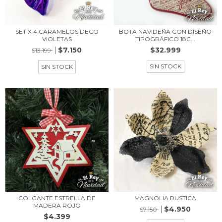
SET X 4 CARAMELOS DECO
BOTA NAVIDEÑA CON DISEÑO
VIOLETAS
TIPOGRÁFICO 18C...
$7.150
$32.999
$13.199
SIN STOCK
SIN STOCK
COLGANTE ESTRELLA DE
MAGNOLIA RUSTICA
MADERA ROJO
$4.950
$7.150
$4.399