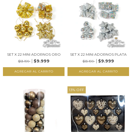
SET X 22 MINI ADORNOS ORO
SET X 22 MINI ADORNOS PLATA
$9.999
$9.999
$13.199
$13.199
13
%
OFF