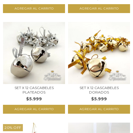
SET X 12 CASCABELES
SET X 12 CASCABELES
PLATEADOS
DORADOS
$5.999
$5.999
20
%
OFF