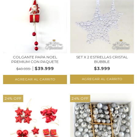
COLGANTE PAPA NOEL
SET X 2 ESTRELLAS CRISTAL
PREMIUM CON PAQUETE
BUBBLE
$39.999
$3.999
$49.999
24
%
OFF
24
%
OFF