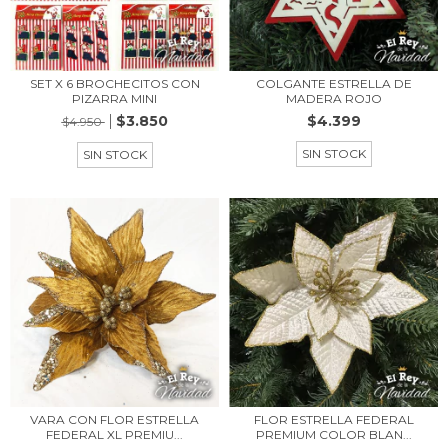
SET X 6 BROCHECITOS CON
COLGANTE ESTRELLA DE
PIZARRA MINI
MADERA ROJO
$3.850
$4.399
$4.950
SIN STOCK
SIN STOCK
VARA CON FLOR ESTRELLA
FLOR ESTRELLA FEDERAL
FEDERAL XL PREMIU...
PREMIUM COLOR BLAN...