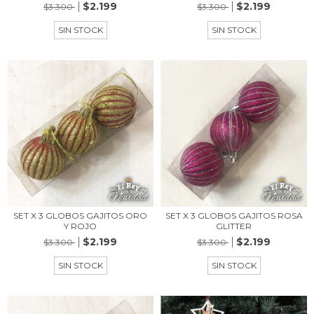
$2.199
$2.199
$3.300
$3.300
SIN STOCK
SIN STOCK
SET X 3 GLOBOS GAJITOS ORO
SET X 3 GLOBOS GAJITOS ROSA
Y ROJO
GLITTER
$2.199
$2.199
$3.300
$3.300
SIN STOCK
SIN STOCK