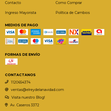
Contacto
Como Comprar
Ingreso Mayorista
Política de Cambios
MEDIOS DE PAGO
FORMAS DE ENVÍO
CONTACTANOS
1120654374
ventas@elreydelanavidad.com
Visita nuestro Blog!
Av. Caseros 3372