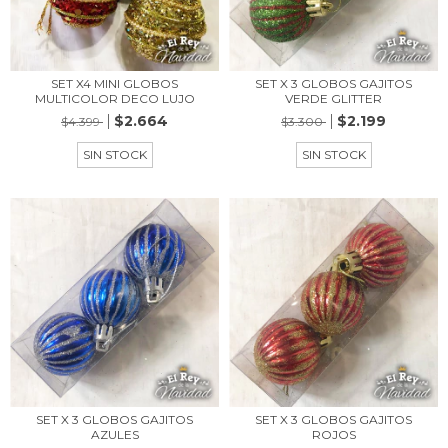
SET X4 MINI GLOBOS
SET X 3 GLOBOS GAJITOS
MULTICOLOR DECO LUJO
VERDE GLITTER
$2.664
$2.199
$4.399
$3.300
SIN STOCK
SIN STOCK
SET X 3 GLOBOS GAJITOS
SET X 3 GLOBOS GAJITOS
AZULES
ROJOS