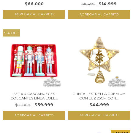
$66.000
$14.999
$16.499
9
%
OFF
SET X 4 CASCANUECES
PUNTAL ESTRELLA PREMIUM
COLGANTES LINEA LOLL...
CON LUZ 25CM CON...
$59.999
$44.999
$66.000