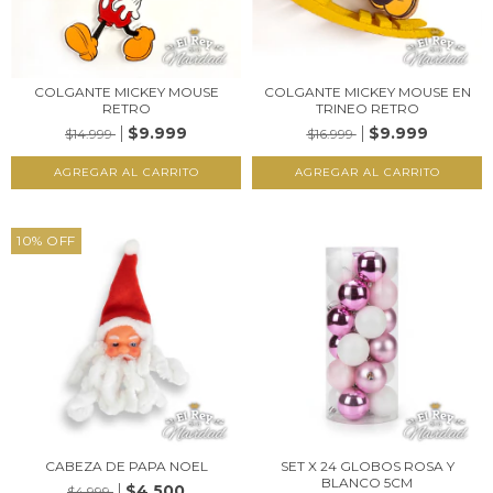
COLGANTE MICKEY MOUSE
COLGANTE MICKEY MOUSE EN
RETRO
TRINEO RETRO
$9.999
$9.999
$14.999
$16.999
10
%
OFF
CABEZA DE PAPA NOEL
SET X 24 GLOBOS ROSA Y
BLANCO 5CM
$4.500
$4.999