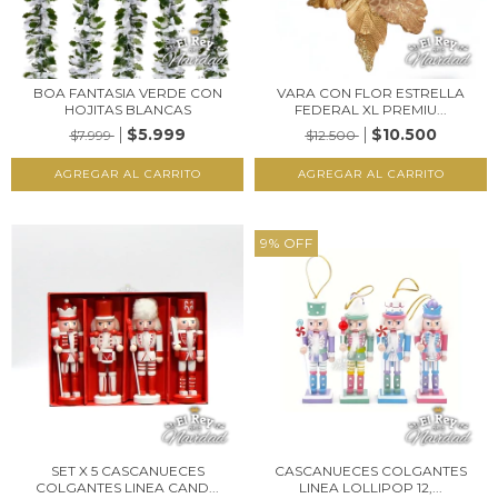
BOA FANTASIA VERDE CON
VARA CON FLOR ESTRELLA
HOJITAS BLANCAS
FEDERAL XL PREMIU...
$5.999
$10.500
$7.999
$12.500
9
%
OFF
SET X 5 CASCANUECES
CASCANUECES COLGANTES
COLGANTES LINEA CAND...
LINEA LOLLIPOP 12,...