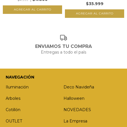
$35.999
ENVIAMOS TU COMPRA
Entregas a todo el país
NAVEGACIÓN
Iluminación
Deco Navideña
Arboles
Halloween
Cotillón
NOVEDADES
OUTLET
La Empresa