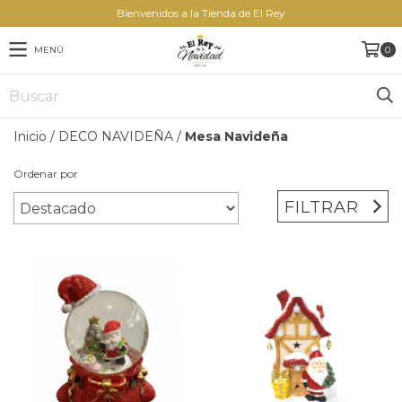
Bienvenidos a la Tienda de El Rey
MENÚ
0
Inicio
/
DECO NAVIDEÑA
/
Mesa Navideña
Ordenar por
FILTRAR