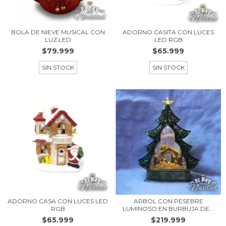
BOLA DE NIEVE MUSICAL CON
ADORNO CASITA CON LUCES
LUZ LED
LED RGB
$79.999
$65.999
SIN STOCK
SIN STOCK
ADORNO CASA CON LUCES LED
ARBOL CON PESEBRE
RGB
LUMINOSO EN BURBUJA DE...
$65.999
$219.999