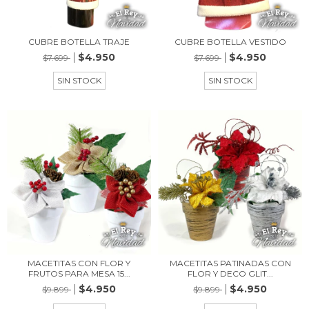
CUBRE BOTELLA TRAJE
CUBRE BOTELLA VESTIDO
$4.950
$4.950
$7.699
$7.699
SIN STOCK
SIN STOCK
MACETITAS CON FLOR Y
MACETITAS PATINADAS CON
FRUTOS PARA MESA 15...
FLOR Y DECO GLIT...
$4.950
$4.950
$9.899
$9.899