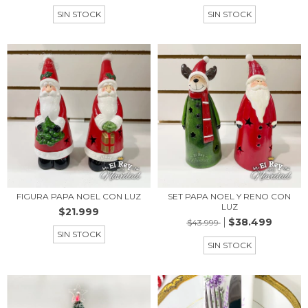
SIN STOCK
SIN STOCK
FIGURA PAPA NOEL CON LUZ
SET PAPA NOEL Y RENO CON
LUZ
$21.999
$38.499
$43.999
SIN STOCK
SIN STOCK