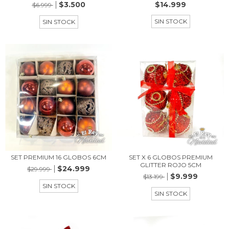
$3.500
$14.999
$6.999
SIN STOCK
SIN STOCK
SET PREMIUM 16 GLOBOS 6CM
SET X 6 GLOBOS PREMIUM
GLITTER ROJO 5CM
$24.999
$29.999
$9.999
$13.199
SIN STOCK
SIN STOCK