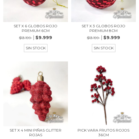
SET X 6 GLOBOS ROJO
SET X 3 GLOBOS ROJO
PREMIUM 6CM
PREMIUM 8CM
$9.999
$9.999
$13.199
$13.199
SIN STOCK
SIN STOCK
SET X 4 MINI PIÑAS GLITTER
PICK VARA FRUTOS ROJOS
ROJAS
36CM