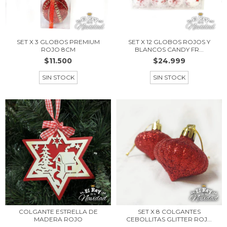
SET X 3 GLOBOS PREMIUM
SET X 12 GLOBOS ROJOS Y
ROJO 8CM
BLANCOS CANDY FR...
$11.500
$24.999
SIN STOCK
SIN STOCK
COLGANTE ESTRELLA DE
SET X 8 COLGANTES
MADERA ROJO
CEBOLLITAS GLITTER ROJ...