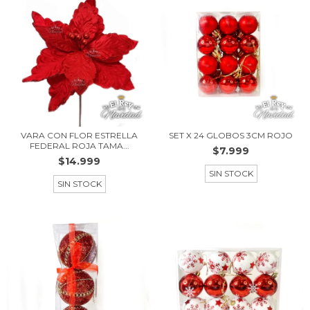
VARA CON FLOR ESTRELLA
SET X 24 GLOBOS 3CM ROJO
FEDERAL ROJA TAMA...
$7.999
$14.999
SIN STOCK
SIN STOCK