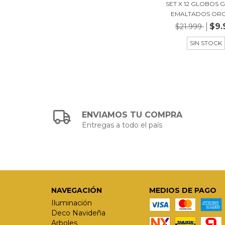
SET X 12 GLOBOS G
EMALTADOS ORO 
$9.
$21.999
SIN STOCK
ENVIAMOS TU COMPRA
Entregas a todo el país
NAVEGACIÓN
MEDIOS DE PAGO
Iluminación
Deco Navideña
Arboles