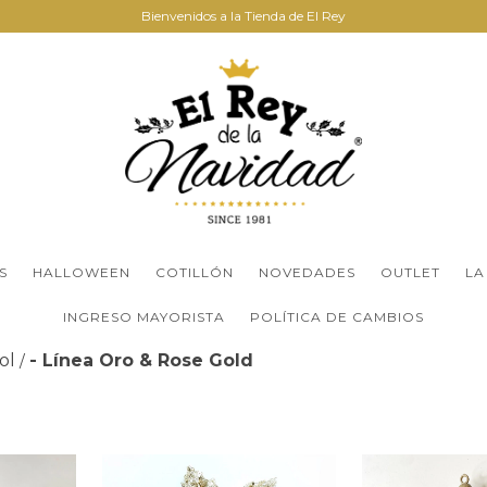
Bienvenidos a la Tienda de El Rey
S
HALLOWEEN
COTILLÓN
NOVEDADES
OUTLET
LA
INGRESO MAYORISTA
POLÍTICA DE CAMBIOS
ol
- Línea Oro & Rose Gold
/