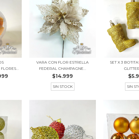
OS
VARA CON FLOR ESTRELLA
SET X 3 BOTIT
FLORES...
FEDERAL CHAMPAGNE...
GLITTE
999
$14.999
$5.
SIN STOCK
SIN S