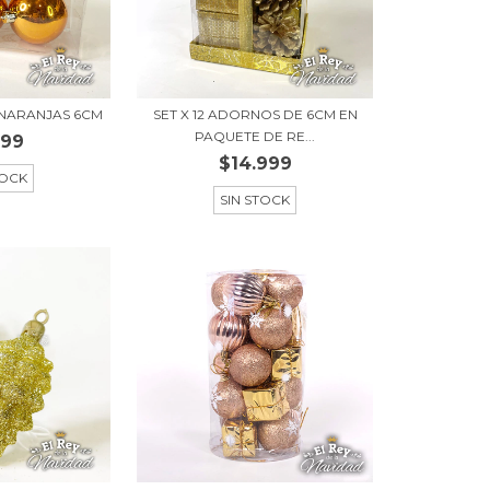
 NARANJAS 6CM
SET X 12 ADORNOS DE 6CM EN
PAQUETE DE RE...
599
$14.999
TOCK
SIN STOCK