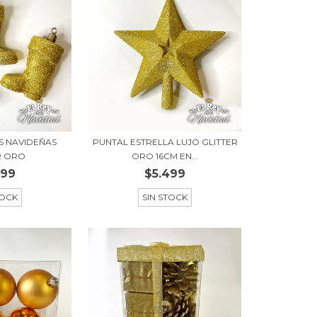
AS NAVIDEÑAS
PUNTAL ESTRELLA LUJO GLITTER
R ORO
ORO 16CM EN...
999
$5.499
TOCK
SIN STOCK